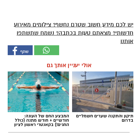
יש לכם מידע חשוב שטרם נחשף? צילומים מאירוע
חדשותי? מצאתם טעות בכתבה? נשמח שתשתפו
אותנו
אולי יעניין אותך גם
תיקון והתקנה שערים חשמליים
המבצע החם של העונה:
בדרום
חודשיים + חודש מתנה (כולל
החגים!) בקאנטרי ראשון לציון