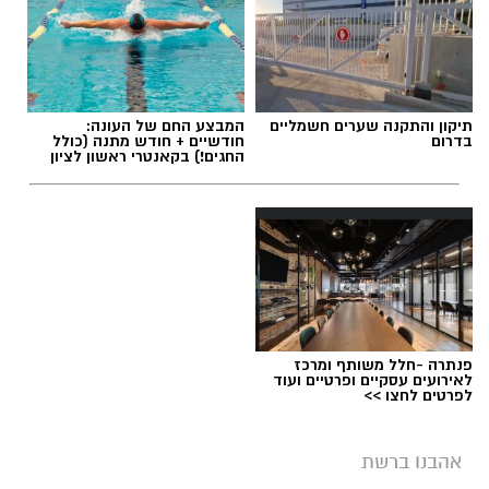
תיקון והתקנה שערים חשמליים
המבצע החם של העונה:
בדרום
חודשיים + חודש מתנה (כולל
החגים!) בקאנטרי ראשון לציון
פנתרה -חלל משותף ומרכז
לאירועים עסקיים ופרטיים ועוד
לפרטים לחצו >>
יש לכם מידע חשוב שטרם נחשף? צילומים מאירוע
אהבנו ברשת
חדשותי? מצאתם טעות בכתבה? נשמח שתשתפו