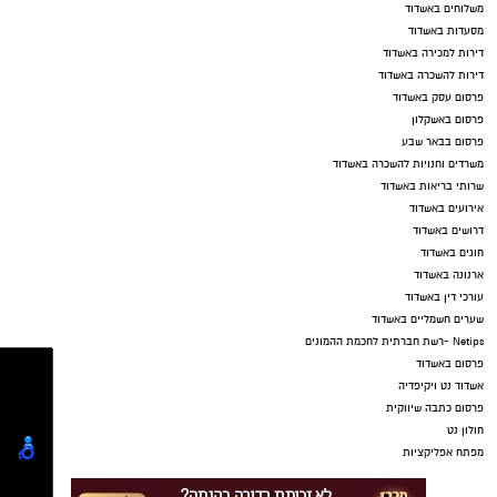
משלוחים באשדוד
מסעדות באשדוד
דירות למכירה באשדוד
דירות להשכרה באשדוד
פרסום עסק באשדוד
פרסום באשקלון
פרסום בבאר שבע
משרדים וחנויות להשכרה באשדוד
שרותי בריאות באשדוד
אירועים באשדוד
דרושים באשדוד
חוגים באשדוד
ארנונה באשדוד
עורכי דין באשדוד
שערים חשמליים באשדוד
Netips -רשת חברתית לחכמת ההמונים
פרסום באשדוד
אשדוד נט ויקיפדיה
פרסום כתבה שיווקית
חולון נט
מפתח אפליקציות