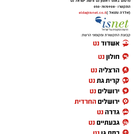
פרסום באתר ראשון נט ורשת ישראל נט
התקשרו -
050-7870908
(אלדה נתנאל )
elda@isnet.co.il
קבוצת התקשורת ומקומוני הרשת: