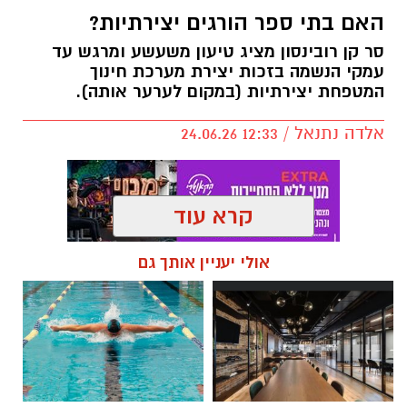
אותנו
האם בתי ספר הורגים יצירתיות?
סר קן רובינסון מציג טיעון משעשע ומרגש עד
עמקי הנשמה בזכות יצירת מערכת חינוך
המטפחת יצירתיות (במקום לערער אותה).
אלדה נתנאל / 12:33 24.06.26
קרא עוד
אולי יעניין אותך גם
תגים:
האם בתי ספר הורגים יצירתיות?