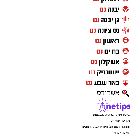
נטיפס רשת חברתית להמלצות
שערים חשמליים
Netips -רשת חברתית לחכמת ההמונים
המלצה לסרט