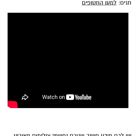
תגים:
למען החטופים
יש לכם מידע חשוב שטרם נחשף? צילומים מאירוע