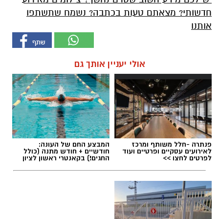
חדשותי? מצאתם טעות בכתבה? נשמח שתשתפו
אותנו
אולי יעניין אותך גם
פנתרה -חלל משותף ומרכז
המבצע החם של העונה:
לאירועים עסקיים ופרטיים ועוד
חודשיים + חודש מתנה (כולל
לפרטים לחצו >>
החגים!) בקאנטרי ראשון לציון