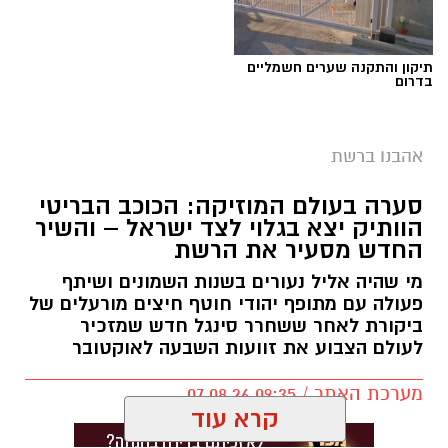
תיקון והתקנה שערים חשמליים
בדרום
אהבנו ברשת
סערה בעולם המוזיקה: הכוכב הבריטי
הוותיק יצא בגלוי לצד ישראל – והשיר
החדש מסעיר את הרשת
מי שהיה אליל נעורים בשנות השמונים ושיתף
פעולה עם מתופף יהודי חוטף חיצים מורעלים של
ביקורת לאחר ששחרר סינגל חדש שמזכיר
לעולם הצבוע את זוועות השבעה לאוקטובר
מערכת האתר / 09:35 07.08.26
קרא עוד