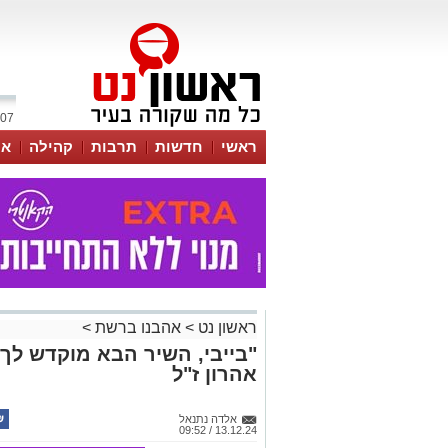
07 אוגוסט 2026 / 04:23
ראשי
חדשות
תרבות
קהילה
או
ראשון נט
>
אהבנו ברשת
>
"בייבי, השיר הבא מוקדש לך"
אהרון ז"ל
אלדה נתנאל
13.12.24 / 09:52