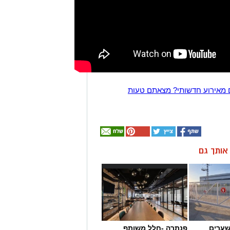
 מאירוע חדשותי? מצאתם טעות
ן אותך גם
שערים
פנתרה -חלל משותף