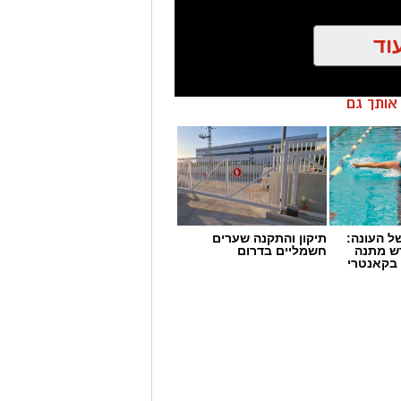
וד
ן אותך גם
 העונה:
תיקון והתקנה שערים
דש מתנה
חשמליים בדרום
 בקאנטרי
 מאירוע חדשותי? מצאתם טעות