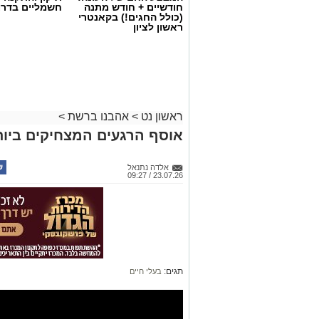
חודשיים + חודש מתנה
חשמליים בדרו
(כולל החגים!) בקאנטרי
ראשון לציון
ראשון נט
>
אהבנו ברשת
>
אוסף הרגעים המצחיקים ביותר ש
אלדה נתנאל
23.07.26 / 09:27
תגים:
בעלי חיים