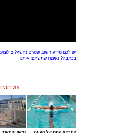
יש לכם מידע חשוב שטרם נחשף? צילומים
בכתבה? נשמח שתשתפו אותנו
אולי יעניי
המבצע החם של העונה:
תיקון והתקנה 